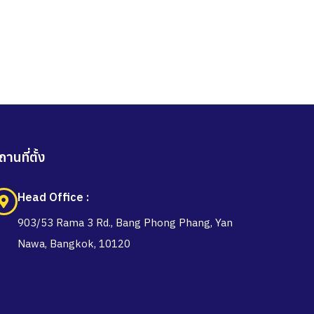
ถานที่ตั้ง
Head Office :
903/53 Rama 3 Rd., Bang Phong Phang, Yan
Nawa, Bangkok, 10120