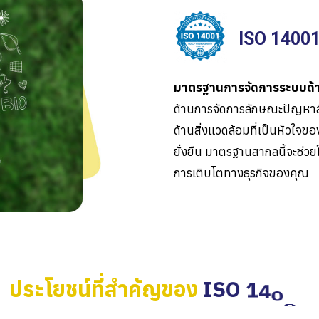
ISO 14001
มาตรฐานการจัดการระบบด้า
ด้านการจัดการลักษณะปัญหาสิ
ด้านสิ่งแวดล้อมที่เป็นหัวใจ
ยั่งยืน มาตรฐานสากลนี้จะช่
การเติบโตทางธุรกิจของคุณ
ประโยชน์ที่สำคัญของ
I
S
O
1
4
0
0
1