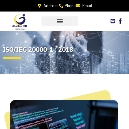
Address
Phone
Email
ISO/IEC 20000-1 : 2018