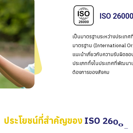
ISO 26000
เป็นมาตรฐานระหว่างประเทศท
มาตรฐาน (
International Or
แนะนำเกี่ยวกับความรับผิดชอ
ประเภททั้งในประเทศที่พัฒ
ต้องการของสังคม
ประโยชน์ที่สำคัญของ
I
S
O
2
6
0
0
0