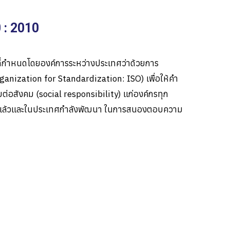
 : 2010
ี่กำหนดโดยองค์การระหว่างประเทศว่าด้วยการ
ganization for Standardization: ISO)
เพื่อให้คำ
บต่อสังคม (
social responsibility)
แก่องค์กรทุก
นาแล้วและในประเทศกำลังพัฒนา ในการสนองตอบความ