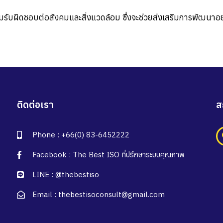
วามรับผิดชอบต่อสังคมและสิ่งแวดล้อม
ซึ่งจะช่วยส่งเสริมการพัฒนาอย
ติดต่อเรา
ส
Phone : +66(0) 83-6452222
Facebook : The Best ISO ที่ปรึกษาระบบคุณภาพ
LINE : @thebestiso
Email : thebestisoconsult@gmail.com